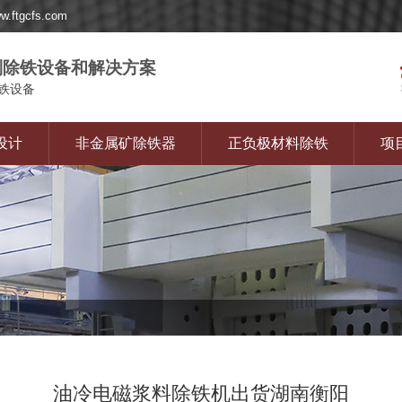
gcfs.com
除铁设备和解决方案
铁设备
设计
非金属矿除铁器
正负极材料除铁
项
油冷电磁浆料除铁机出货湖南衡阳