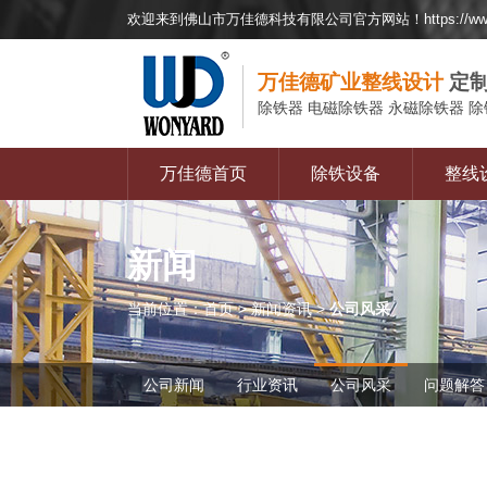
欢迎来到佛山市万佳德科技有限公司官方网站！https://www.ft
万佳德矿业整线设计
定制
除铁器
电磁除铁器 永磁除铁器 除
万佳德首页
除铁设备
整线
新闻
当前位置：
首页
>
新闻资讯
>
公司风采
公司新闻
行业资讯
公司风采
问题解答