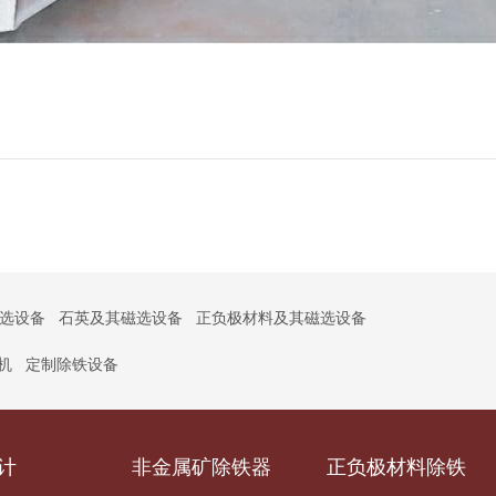
选设备
石英及其磁选设备
正负极材料及其磁选设备
机
定制除铁设备
计
非金属矿除铁器
正负极材料除铁