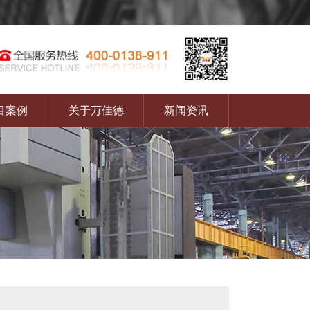
目案例
关于万佳德
新闻资讯