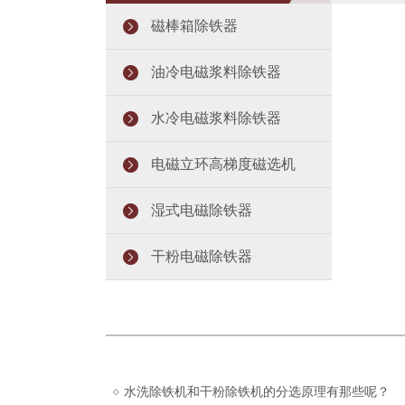
磁棒箱除铁器
油冷电磁浆料除铁器
水冷电磁浆料除铁器
电磁立环高梯度磁选机
湿式电磁除铁器
干粉电磁除铁器
水洗除铁机和干粉除铁机的分选原理有那些呢？