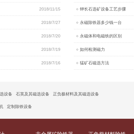
2018/11/15
钾长石选矿设备工艺步骤
2018/7/27
永磁除铁器多少钱一台
2018/7/20
永磁体和电磁铁的区别
2018/7/19
如何检测磁力
2018/7/16
猛矿石磁选方法
选设备
石英及其磁选设备
正负极材料及其磁选设备
机
定制除铁设备