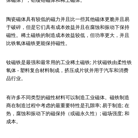
体磁体），铝镍钴磁体和稀土磁体。
陶瓷磁体具有较低的磁力并且比一些其他磁体更脆并且易
于破碎，但是它们具有成本效益并且在腐蚀和振动下保持
磁性。稀土磁铁的制造成本效益较低，但功率更大，并且
比铁氧体磁铁更能保持磁性。
钕磁铁是最强和最常用的工业稀土磁铁; 片状磁铁由柔性铁
氧体 - 塑料复合材料制成，挤压成片状并用于汽车和消费
品行业。
有许多不同类型的磁性材料可以制造工业磁体。磁铁制造
商在制造过程中考虑的最重要特性是孔隙率; 易于制造; 在
热，腐蚀和振动下的磁保持（或磁永久性）; 磁场强度; 和
成本。