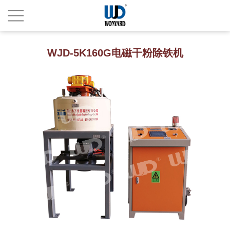
WJD-5K160G电磁干粉除铁机