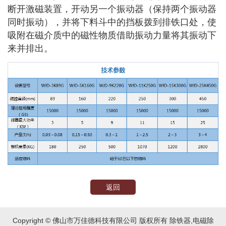
断开激磁装置，开动另一个振动器（保持两个振动器
同时振动），并将下料斗中的挡板拨到排铁口处，使
吸附在磁介质中的磁性物质借助振动力量将其振动下
来并排出。
返回
Copyright © 佛山市万佳德科技有限公司 版权所有 除铁器,电磁除