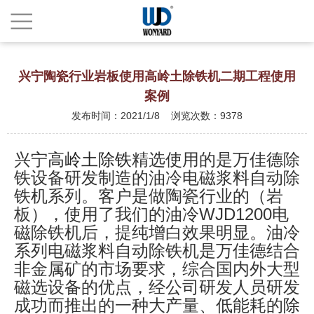
兴宁陶瓷行业岩板使用高岭土除铁机二期工程使用
案例
发布时间：2021/1/8 浏览次数：9378
兴宁
高岭土除铁
精选使用的是万佳德除
铁设备研发制造的油冷电磁浆料自动除
铁机系列。客户是做陶瓷行业的（岩
板），使用了我们的油冷WJD1200电
磁除铁机后，提纯增白效果明显。油冷
系列电磁浆料自动除铁机是万佳德结合
非金属矿的市场要求，综合国内外大型
磁选设备的优点，经公司研发人员研发
成功而推出的一种大产量、低能耗的
除