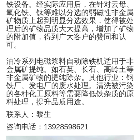
铁设备
。经实际应用后，在针对云母、
氧化铁、钛等难以分选的弱磁性非金属
矿物质上起到明显分选效果，使得被处
理后的矿物品质大大提高，增加了矿物
的附加值，得到广大客户的赞同和认
可。
油冷系列电磁浆料自动
除铁机
适用于
非
金属矿提纯。如石英、长石、高岭土
等
非金属矿物的提纯除杂。其他行业：钢
铁厂、发电厂的废水处理。清洗被污染
的各种化工原料等需要降低铁杂质的原
料处理，提升品质用途。
联系人：黎生
咨询电话：13928598621